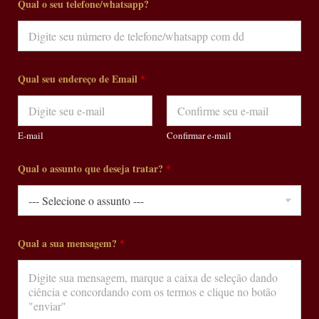
Qual o seu telefone/whatsapp?
Qual seu endereço de Email
*
E-mail
Confirmar e-mail
Qual o assunto que deseja tratar?
*
Qual a sua mensagem?
*