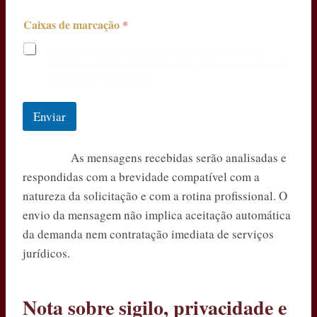
Caixas de marcação
*
Estou ciente de que o envio desta mensagem não
estabelece relação de cliente-advogado e concordo com
a Política de Privacidade.
Enviar
As mensagens recebidas serão analisadas e
respondidas com a brevidade compatível com a
natureza da solicitação e com a rotina profissional. O
envio da mensagem não implica aceitação automática
da demanda nem contratação imediata de serviços
jurídicos.
Nota sobre sigilo, privacidade e