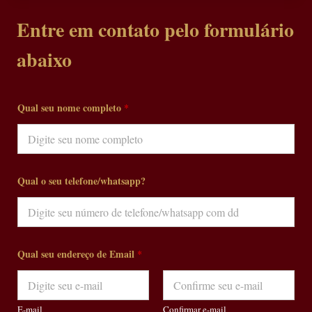
Entre em contato pelo formulário
abaixo
Qual seu nome completo
*
Qual o seu telefone/whatsapp?
Qual seu endereço de Email
*
E-mail
Confirmar e-mail