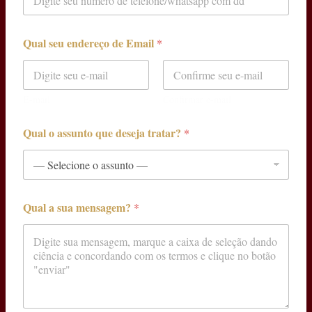
Qual seu endereço de Email
*
E-mail
Confirmar e-mail
Qual o assunto que deseja tratar?
*
Qual a sua mensagem?
*