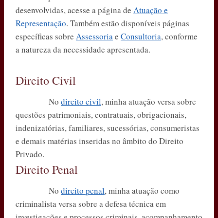
desenvolvidas, acesse a página de
Atuação e
Representação
. Também estão disponíveis páginas
específicas sobre
Assessoria
e
Consultoria
, conforme
a natureza da necessidade apresentada.
Direito Civil
No
direito civil
, minha atuação versa sobre
questões patrimoniais, contratuais, obrigacionais,
indenizatórias, familiares, sucessórias, consumeristas
e demais matérias inseridas no âmbito do Direito
Privado.
Direito Penal
No
direito penal
, minha atuação como
criminalista versa sobre a defesa técnica em
investigações e processos criminais, acompanhamento