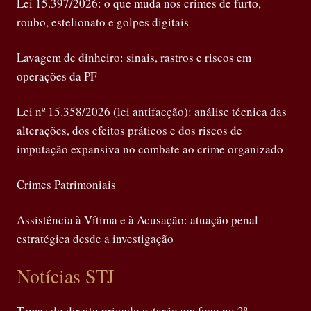
Lei 15.397/2026: o que muda nos crimes de furto,
roubo, estelionato e golpes digitais
Lavagem de dinheiro: sinais, rastros e riscos em
operações da PF
Lei nº 15.358/2026 (lei antifacção): análise técnica das
alterações, dos efeitos práticos e dos riscos de
imputação expansiva no combate ao crime organizado
Crimes Patrimoniais
Assistência à Vítima e à Acusação: atuação penal
estratégica desde a investigação
Notícias STJ
Temas do direito privado estarão em foco no 2º