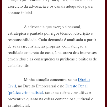
pp
m
exercício da advocacia e os canais adequados para
contato inicial.
A advocacia que exerço é pessoal,
estratégica e pautada por rigor técnico, discrição e
responsabilidade. Cada demanda é analisada a partir
de suas circunstâncias próprias, com atenção à
realidade concreta do caso, à natureza dos interesses
envolvidos e às consequências jurídicas e práticas de
cada decisão.
Minha atuação concentra-se no
Direito
Civil
, no Direito Empresarial e no
Direito Penal
(prática criminalista)
, tanto na esfera consultiva e
preventiva quanto na esfera contenciosa, judicial e
extrajudicial.